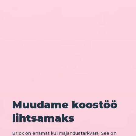
Muudame koostöö
lihtsamaks
Briox on enamat kui majandustarkvara. See on