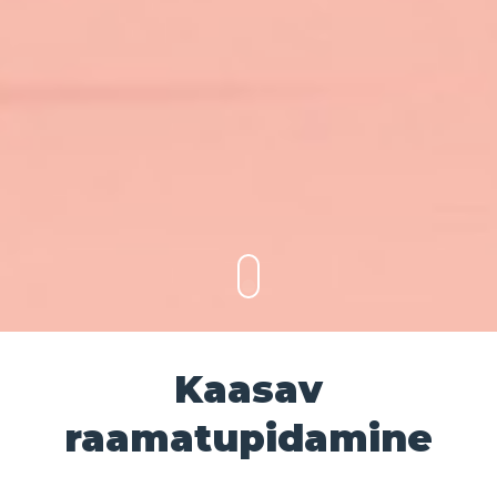
Kaasav
raamatupidamine