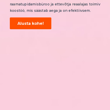
raamatupidamisbüroo ja ettevõtja reaalajas toimiv
koostöö, mis säästab aega ja on efektiivsem.
Alusta kohe!