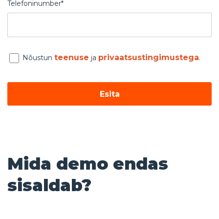
Telefoninumber*
teenuse
privaatsustingimustega
Nõustun
ja
.
Esita
Mida demo endas
sisaldab?