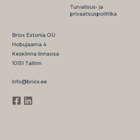
Turvalisus- ja
privaatsuspoliitika
Briox Estonia OÜ
Hobujaama 4
Kesklinna linnaosa
10151 Tallinn
info@briox.ee