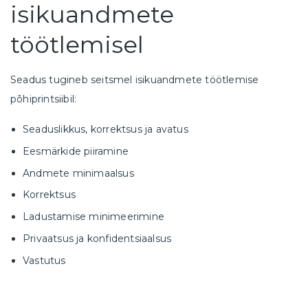
isikuandmete
töötlemisel
Seadus tugineb seitsmel isikuandmete töötlemise
põhiprintsiibil:
Seaduslikkus, korrektsus ja avatus
Eesmärkide piiramine
Andmete minimaalsus
Korrektsus
Ladustamise minimeerimine
Privaatsus ja konfidentsiaalsus
Vastutus