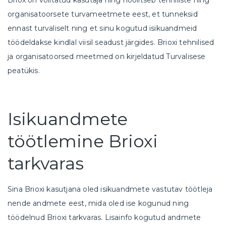
organisatoorsete turvameetmete eest, et tunneksid
ennast turvaliselt ning et sinu kogutud isikuandmeid
töödeldakse kindlal viisil seadust järgides. Brioxi tehnilised
ja organisatoorsed meetmed on kirjeldatud Turvalisese
peatükis.
Isikuandmete
töötlemine Brioxi
tarkvaras
Sina Brioxi kasutjana oled isikuandmete vastutav töötleja
nende andmete eest, mida oled ise kogunud ning
töödelnud Brioxi tarkvaras. Lisainfo kogutud andmete