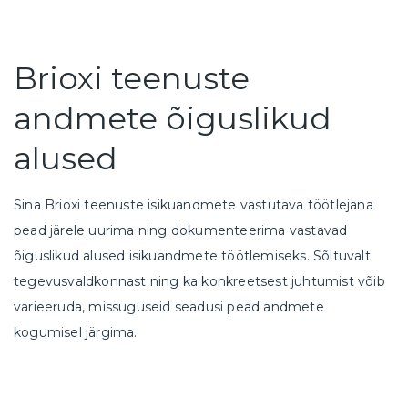
Brioxi teenuste
andmete õiguslikud
alused
Sina Brioxi teenuste isikuandmete vastutava töötlejana
pead järele uurima ning dokumenteerima vastavad
õiguslikud alused isikuandmete töötlemiseks. Sõltuvalt
tegevusvaldkonnast ning ka konkreetsest juhtumist võib
varieeruda, missuguseid seadusi pead andmete
kogumisel järgima.