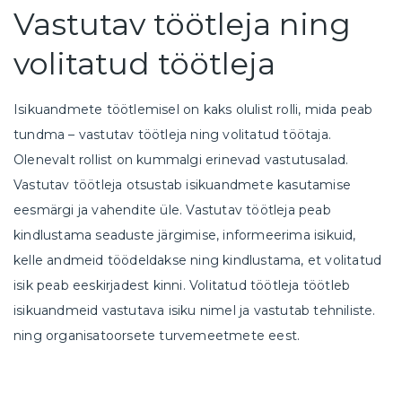
Vastutav töötleja ning
volitatud töötleja
Isikuandmete töötlemisel on kaks olulist rolli, mida peab
tundma – vastutav töötleja ning volitatud töötaja.
Olenevalt rollist on kummalgi erinevad vastutusalad.
Vastutav töötleja otsustab isikuandmete kasutamise
eesmärgi ja vahendite üle. Vastutav töötleja peab
kindlustama seaduste järgimise, informeerima isikuid,
kelle andmeid töödeldakse ning kindlustama, et volitatud
isik peab eeskirjadest kinni. Volitatud töötleja töötleb
isikuandmeid vastutava isiku nimel ja vastutab tehniliste.
ning organisatoorsete turvemeetmete eest.