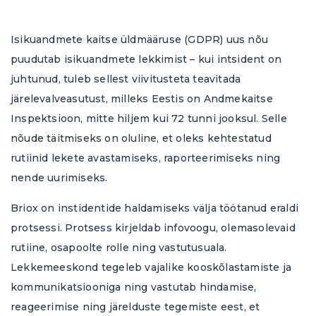
Brioxi aitab teil kasutusele võtta teie
Kui olete ettevõtja, kes soovib Brioxit kasutama
Kui olete ettevõtja, kes soovib Brioxit kasutama
Telefoninumber*
kes soovivad oma tööd läbi kaasava
raamatupidaja. Kui te hetkel raamatupidajat või
hakata, aitab teie raamatupidaja teil alustada.
hakata, aitab teie raamatupidaja teil alustada.
raamatupidamise efektiivsemaks muuta.
Isikuandmete kaitse üldmääruse (GDPR) uus nõu
raamatupidamisbürood ei kasuta, siis nüüd on
Kui te pole siiani raamatupidamisfirmat
Kui te pole siiani raamatupidamisfirmat
Nõustun saama teavet vastavalt
andmekaitse põhimõtetele
.
puudutab isikuandmete lekkimist – kui intsident on
hea võimalus leida see
kasutanud, siis nüüd on hea võimalus leida see
kasutanud, siis nüüd on hea võimalus leida see
siit
või tellida Briox otse,
Nimi*
juhtunud, tuleb sellest viivitusteta teavitada
võttes meiega ühendust.
siit
siit
või osta Briox otse alloleva lingi kaudu.
või osta Briox otse alloleva lingi kaudu.
järelevalveasutust, milleks Eestis on Andmekaitse
Esita
Inspektsioon, mitte hiljem kui 72 tunni jooksul. Selle
Briox ettevõtjatele
Osta
Osta
Meiliaadress*
nõude täitmiseks on oluline, et oleks kehtestatud
rutiinid lekete avastamiseks, raporteerimiseks ning
nende uurimiseks.
Telefoninumber*
Briox on instidentide haldamiseks välja töötanud eraldi
Nõustun saama teavet vastavalt
protsessi. Protsess kirjeldab infovoogu, olemasolevaid
andmekaitse põhimõtetele
.
rutiine, osapoolte rolle ning vastutusuala.
Lekkemeeskond tegeleb vajalike kooskõlastamiste ja
Esita
kommunikatsiooniga ning vastutab hindamise,
reageerimise ning järelduste tegemiste eest, et